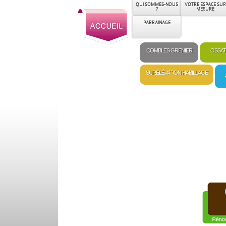
QUI SOMMES-NOUS
VOTRE ESPACE SUR
?
MESURE
PARRAINAGE
COMBLES GRENIER
OSSAT
SURÉLÉVATION HABILLAGE