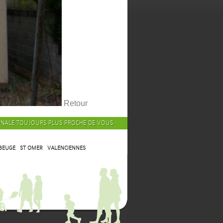
Retour
ONALE TOUJOURS PLUS PROCHE DE VOUS
BEUGE
ST OMER
VALENCIENNES