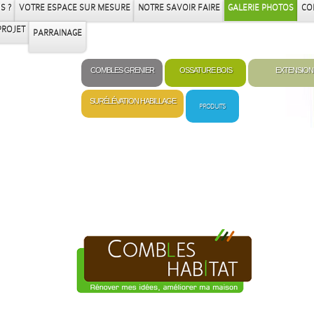
S ?
VOTRE ESPACE SUR MESURE
NOTRE SAVOIR FAIRE
GALERIE PHOTOS
CO
PROJET
PARRAINAGE
COMBLES GRENIER
OSSATURE BOIS
EXTENSION
SURÉLÉVATION HABILLAGE
PRODUITS