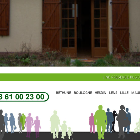
UNE PRÉSENCE RÉGI
BÉTHUNE
BOULOGNE
HESDIN
LENS
LILLE
MAU