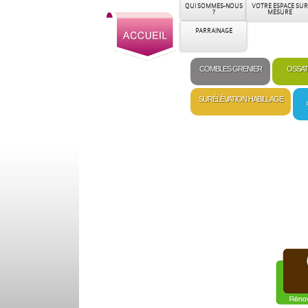
QUI SOMMES-NOUS
VOTRE ESPACE SUR
?
MESURE
PARRAINAGE
COMBLES GRENIER
OSSAT
SURÉLÉVATION HABILLAGE