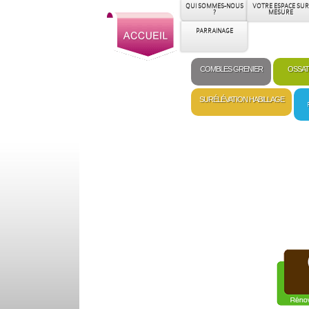
QUI SOMMES-NOUS
VOTRE ESPACE SUR
?
MESURE
PARRAINAGE
COMBLES GRENIER
OSSAT
SURÉLÉVATION HABILLAGE