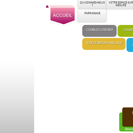
QUI SOMMES-NOUS
VOTRE ESPACE SUR
?
MESURE
PARRAINAGE
COMBLES GRENIER
OSSAT
SURÉLÉVATION HABILLAGE