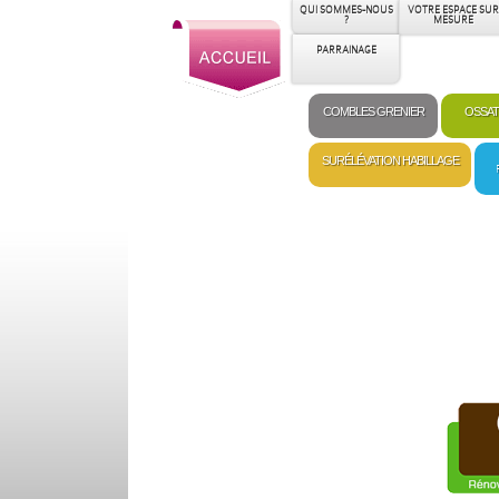
QUI SOMMES-NOUS
VOTRE ESPACE SUR
?
MESURE
PARRAINAGE
COMBLES GRENIER
OSSAT
SURÉLÉVATION HABILLAGE