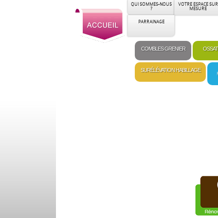
QUI SOMMES-NOUS
VOTRE ESPACE SUR
?
MESURE
PARRAINAGE
COMBLES GRENIER
OSSAT
SURÉLÉVATION HABILLAGE