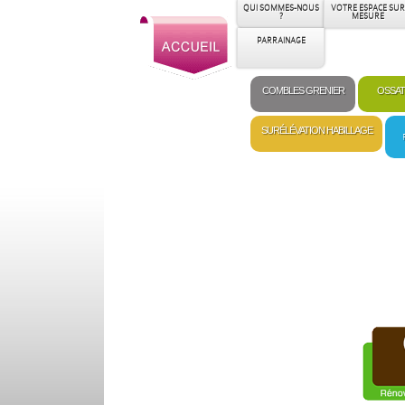
QUI SOMMES-NOUS
VOTRE ESPACE SUR
?
MESURE
PARRAINAGE
COMBLES GRENIER
OSSAT
SURÉLÉVATION HABILLAGE