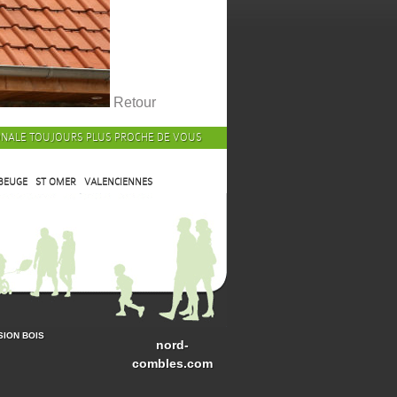
Retour
ONALE TOUJOURS PLUS PROCHE DE VOUS
BEUGE
ST OMER
VALENCIENNES
SION BOIS
nord-
combles.com