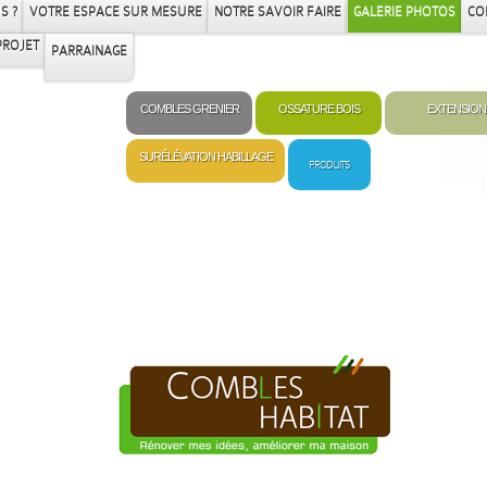
S ?
VOTRE ESPACE SUR MESURE
NOTRE SAVOIR FAIRE
GALERIE PHOTOS
CO
PROJET
PARRAINAGE
COMBLES GRENIER
OSSATURE BOIS
EXTENSION
SURÉLÉVATION HABILLAGE
PRODUITS