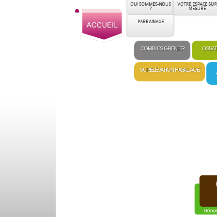
QUI SOMMES-NOUS
VOTRE ESPACE SUR
?
MESURE
PARRAINAGE
COMBLES GRENIER
OSSAT
SURÉLÉVATION HABILLAGE