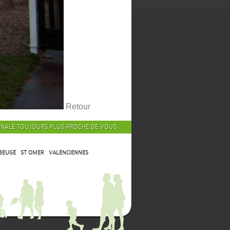
Retour
ONALE TOUJOURS PLUS PROCHE DE VOUS
BEUGE
ST OMER
VALENCIENNES