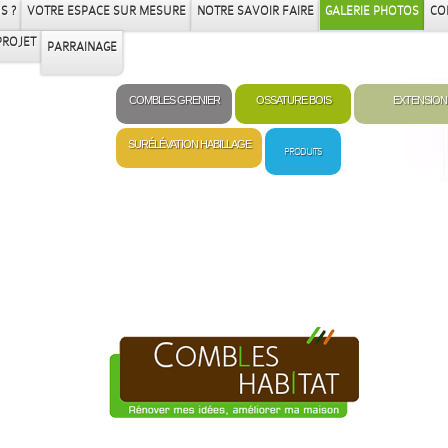
S ?
VOTRE ESPACE SUR MESURE
NOTRE SAVOIR FAIRE
GALERIE PHOTOS
CO
PROJET
PARRAINAGE
COMBLES GRENIER
OSSATURE BOIS
EXTENSION
SURÉLÉVATION HABILLAGE
PRODUITS