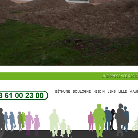
UNE PRÉSENCE RÉGI
BÉTHUNE
BOULOGNE
HESDIN
LENS
LILLE
MAU