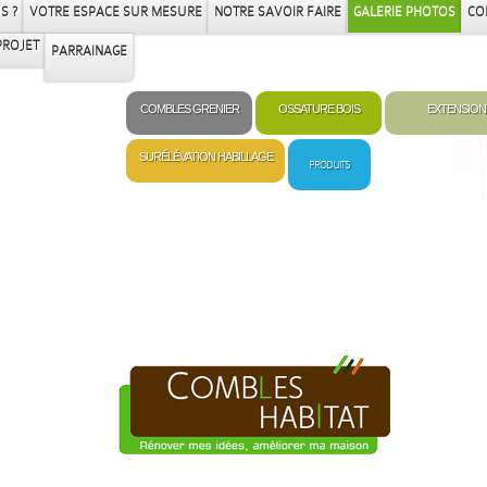
S ?
VOTRE ESPACE SUR MESURE
NOTRE SAVOIR FAIRE
GALERIE PHOTOS
CO
PROJET
PARRAINAGE
COMBLES GRENIER
OSSATURE BOIS
EXTENSION
SURÉLÉVATION HABILLAGE
PRODUITS