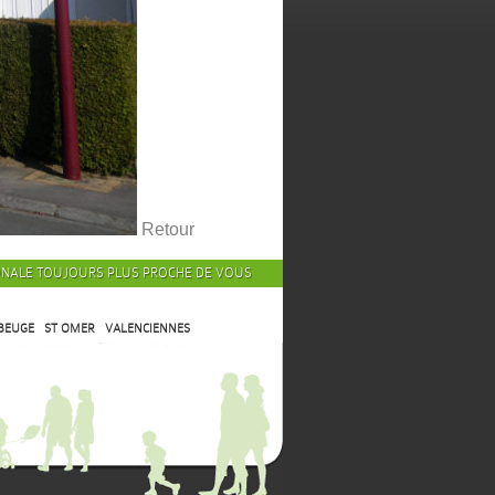
Retour
ONALE TOUJOURS PLUS PROCHE DE VOUS
BEUGE
ST OMER
VALENCIENNES