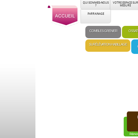
QUI SOMMES-NOUS
VOTRE ESPACE SUR
?
MESURE
PARRAINAGE
COMBLES GRENIER
OSSAT
SURÉLÉVATION HABILLAGE