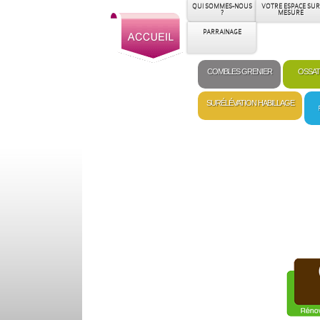
QUI SOMMES-NOUS
VOTRE ESPACE SUR
?
MESURE
PARRAINAGE
COMBLES GRENIER
OSSAT
SURÉLÉVATION HABILLAGE