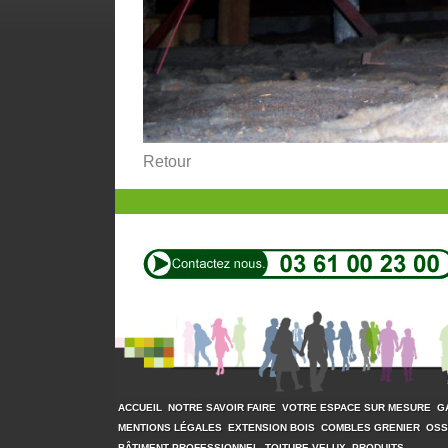
Retour
ACCUEIL
NOTRE SAVOIR FAIRE
VOTRE ESPACE SUR MESURE
G
MENTIONS LÉGALES
EXTENSION BOIS
COMBLES GRENIER
OSS
BÂTIMENT PROFESSIONNEL
TOITURE VELUX
PRODUITS