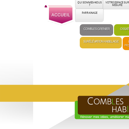
QUI SOMMES-NOUS
VOTRE ESPACE SUR
?
MESURE
PARRAINAGE
COMBLES GRENIER
OSSAT
SURÉLÉVATION HABILLAGE
PRO